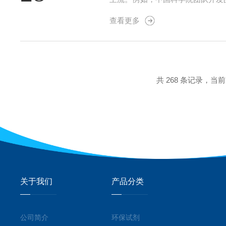
逐步应用于医药、农药等领域，推
查看更多
微流控芯片技术，可实现纳米材料制备
共 268 条记录，当前 6
关于我们
产品分类
公司简介
环保试剂