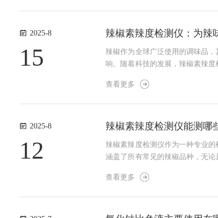
辣椒素辣度检测仪：为辣味
2025-8
15
辣椒作为全球广泛使用的调味品，
响。随着科技的发展，辣椒素辣度
理是基于电化学测量技术。它利用
查看更多
仪器能够快速、准确地定量分析出辣
辣椒素辣度检测仪能测哪
2025-8
12
辣椒素辣度检测仪作为一种专业的
涵盖了所有常见的辣椒品种，无论
的检测在中国，辣椒的种植历史悠
查看更多
中，是制作豆瓣酱的主要原料之一。