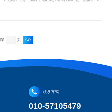
术提升反应效率，减少试剂消耗。例如，AI辅助分子设计结合
到第
页
联系方式
010-57105479