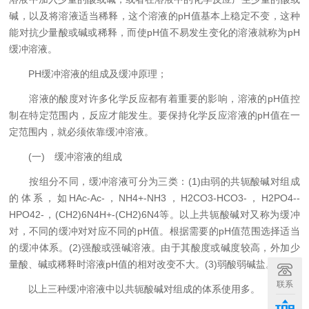
碱，以及将溶液适当稀释，这个溶液的pH值基本上稳定不变，这种
能对抗少量酸或碱或稀释，而使pH值不易发生变化的溶液就称为pH
缓冲溶液。
PH缓冲溶液的组成及缓冲原理；
溶液的酸度对许多化学反应都有着重要的影响，溶液的pH值控
制在特定范围内，反应才能发生。要保持化学反应溶液的pH值在一
定范围内，就必须依靠缓冲溶液。
(一) 缓冲溶液的组成
按组分不同，缓冲溶液可分为三类：(1)由弱的共轭酸碱对组成
的体系，如HAc-Ac-，NH4+-NH3，H2CO3-HCO3-，H2PO4--
HPO42-，(CH2)6N4H+-(CH2)6N4等。以上共轭酸碱对又称为缓冲
对，不同的缓冲对对应不同的pH值。根据需要的pH值范围选择适当
的缓冲体系。(2)强酸或强碱溶液。由于其酸度或碱度较高，外加少
量酸、碱或稀释时溶液pH值的相对改变不大。(3)弱酸弱碱盐。
联系
以上三种缓冲溶液中以共轭酸碱对组成的体系使用多。