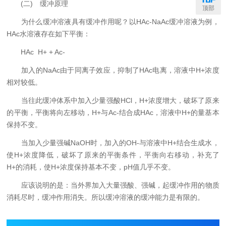
(二) 缓冲原理
顶部
为什么缓冲溶液具有缓冲作用呢？以HAc-NaAc缓冲溶液为例，
HAc水溶液存在如下平衡：
HAc H+ + Ac-
加入的NaAc由于同离子效应，抑制了HAc电离，溶液中H+浓度
相对较低。
当往此缓冲体系中加入少量强酸HCl，H+浓度增大，破坏了原来
的平衡，平衡将向左移动，H+与Ac-结合成HAc，溶液中H+的量基本
保持不变。
当加入少量强碱NaOH时，加入的OH-与溶液中H+结合生成水，
使H+浓度降低，破坏了原来的平衡条件，平衡向右移动，补充了
H+的消耗，使H+浓度保持基本不变，pH值几乎不变。
应该说明的是：当外界加入大量强酸、强碱，起缓冲作用的物质
消耗尽时，缓冲作用消失。所以缓冲溶液的缓冲能力是有限的。