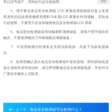
顶部
串口信号端子，否则会引起仪器故障；
5、请不要在食品安全检测箱 LCD 屏幕或者面板操作盘上泼洒
挥发性药品或者将橡胶和塑料与本器LCD 屏幕长时间接触，否则会
引起故障；不要用力压迫和碰撞食品安全检测箱LCD 屏幕
6、食品安全检测箱采用轻触塑料薄膜键盘，请用户用手指轻轻
触压，不要使用螺丝刀等硬物戳压薄膜键盘；
7、不使用检测仪时请务必关闭仪器电源；并拔下仪器电源插
头。
8、如果您确认是从食品安全检测箱中发现冒烟、闻到异味或是
发出异响等异常情况时，请立即切断食品安全检测箱电源，并及时与
厂家技术服务人员联系。
食品安全检测箱可以检测什么？
上一个：