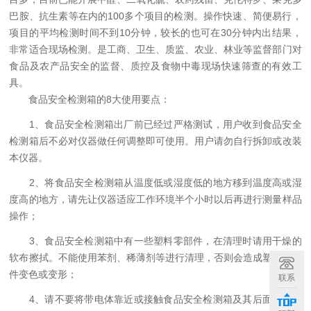
巴胺、抗生素等在内的100多个项目的检测。操作快速、简便易行，
项目的平均检测时间不到10分钟，较长的也可在30分钟内出结果，
非常适合现场检测。是工商、卫生、质监、农业、林业等监督部门对
食品及农产品安全的监督、质控及食物中毒现场快速筛查的有效工
具。
食品安全检测箱的8大使用要点：
1、食品安全检测箱出厂前已经过严格测试，用户收到食品安全
检测箱后不必对仪器做任何调整即可使用。用户请勿自行拆卸或改装
本仪器。
2、将食品安全检测箱从温度低或湿度低的地方移到温度高或湿
度高的地方，请先让仪器适应工作环境半个小时以后再进行测量样品
操作；
3、食品安全检测箱中有一些塑料零部件，在清理时请用干燥的
软布擦拭。不能使用苯剂、稀薄剂等进行清理，否则会造成塑料零部
件变色或变形；
联系
4、请不要将带电体靠近或接触食品安全检测箱及其后面的方型