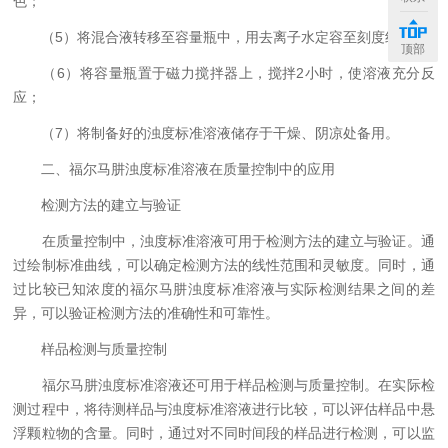
色；
（5）将混合液转移至容量瓶中，用去离子水定容至刻度线；
顶部
（6）将容量瓶置于磁力搅拌器上，搅拌2小时，使溶液充分反
应；
（7）将制备好的浊度标准溶液储存于干燥、阴凉处备用。
二、福尔马肼浊度标准溶液在质量控制中的应用
检测方法的建立与验证
在质量控制中，浊度标准溶液可用于检测方法的建立与验证。通
过绘制标准曲线，可以确定检测方法的线性范围和灵敏度。同时，通
过比较已知浓度的福尔马肼浊度标准溶液与实际检测结果之间的差
异，可以验证检测方法的准确性和可靠性。
样品检测与质量控制
福尔马肼浊度标准溶液还可用于样品检测与质量控制。在实际检
测过程中，将待测样品与浊度标准溶液进行比较，可以评估样品中悬
浮颗粒物的含量。同时，通过对不同时间段的样品进行检测，可以监