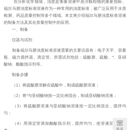
在分析化学领域，浊度是衡量溶液中悬浮颗粒物的重要指标。
福尔马肼浊度标准溶液作为一种常用的浊度标准，被广泛应用于水质
检测、药品质量控制等多个领域。本文将介绍福尔马肼浊度标准溶液
的制备方法及其在质量控制中的应用。
一、制备
仪器与试剂
制备福尔马肼浊度标准溶液需要的主要仪器有：电子天平、容量
瓶、磁力搅拌器、滴定管。所需试剂包括：硫酸肼、硫酸、*、亚硝
酸钠、酚酞指示剂等。
制备步骤
（1）将硫酸肼溶解在硫酸中，制成硫酸肼溶液；
（2）将*与亚硝酸钠按一定比例混合，制成亚硝酸钠溶液；
（3）将硫酸肼溶液与亚硝酸钠溶液按一定比例混合，搅拌均
匀；
（4）用滴定管滴加酚酞指示剂，搅拌均匀，使溶液呈现微红
联系