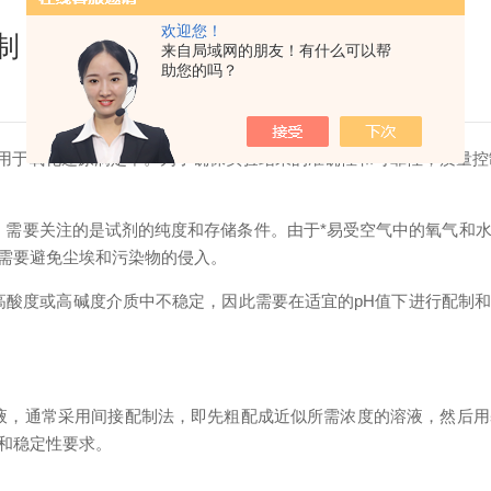
欢迎您！
制
来自局域网的朋友！有什么可以帮
助您的吗？
于氧化还原滴定中。为了确保实验结果的准确性和可靠性，质量控
需要关注的是试剂的纯度和存储条件。由于*易受空气中的氧气和水
需要避免尘埃和污染物的侵入。
酸度或高碱度介质中不稳定，因此需要在适宜的pH值下进行配制和
，通常采用间接配制法，即先粗配成近似所需浓度的溶液，然后用
和稳定性要求。