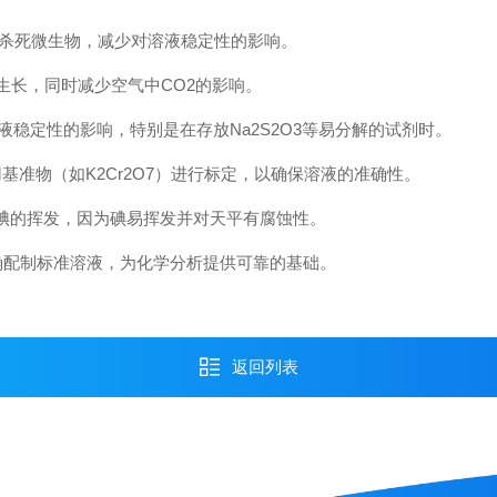
杀死微生物，减少对溶液稳定性的影响。
生长，同时减少空气中CO2的影响。
定性的影响，特别是在存放Na2S2O3等易分解的试剂时。
准物（如K2Cr2O7）进行标定，以确保溶液的准确性。
碘的挥发，因为碘易挥发并对天平有腐蚀性。
配制标准溶液，为化学分析提供可靠的基础。
返回列表