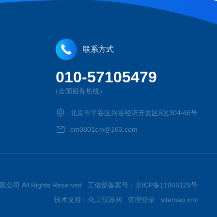
联系方式
010-57105479
（全国服务热线）
北京市平谷区兴谷经济开发区6区304-66号
cm0801cm@163.com
限公司 All Rights Reserved 工信部备案号：
京ICP备11046129号
技术支持：
化工仪器网
管理登录
sitemap.xml