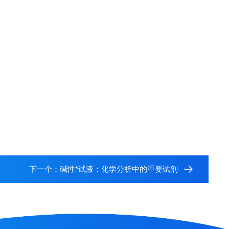
下一个：
碱性*试液：化学分析中的重要试剂