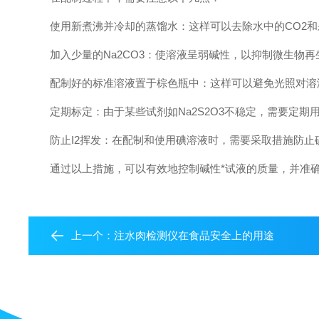
使用新煮沸并冷却的蒸馏水：这样可以去除水中的CO2和
加入少量的Na2CO3：使溶液呈弱碱性，以抑制微生物再
配制好的标准溶液置于棕色瓶中：这样可以避免光照对溶液稳
定期标定：由于某些试剂如Na2S2O3不稳定，需要定期用基
防止I2挥发：在配制和使用碘溶液时，需要采取措施防止
通过以上措施，可以有效地控制碱性*试液的质量，并准确
上一个：
注水肉检测仪在食品安全上的用途