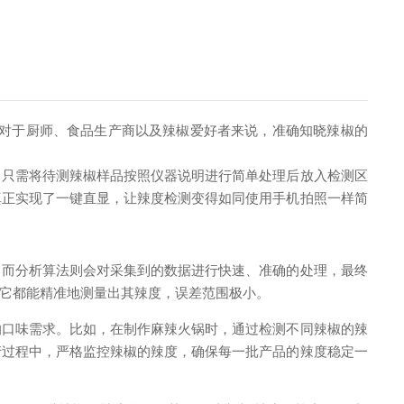
对于厨师、食品生产商以及辣椒爱好者来说，准确知晓辣椒的
只需将待测辣椒样品按照仪器说明进行简单处理后放入检测区
真正实现了一键直显，让辣度检测变得如同使用手机拍照一样简
而分析算法则会对采集到的数据进行快速、准确的处理，最终
它都能精准地测量出其辣度，误差范围极小。
口味需求。比如，在制作麻辣火锅时，通过检测不同辣椒的辣
产过程中，严格监控辣椒的辣度，确保每一批产品的辣度稳定一