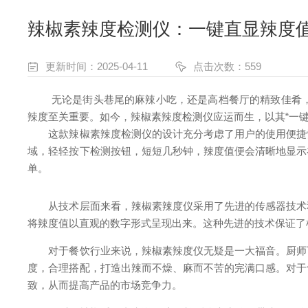
辣椒素辣度检测仪：一键直显辣度
更新时间：2025-04-11
点击次数：559
无论是街头巷尾的麻辣小吃，还是高档餐厅的精致佳肴，辣
辣度至关重要。如今，辣椒素辣度检测仪应运而生，以其“一
这款辣椒素辣度检测仪的设计充分考虑了用户的使用便捷性
域，轻轻按下检测按钮，短短几秒钟，辣度值便会清晰地显示
单。
从技术层面来看，辣椒素辣度仪采用了先进的传感器技术和
将辣度值以直观的数字形式呈现出来。这种先进的技术保证了
对于餐饮行业来说，辣椒素辣度仪无疑是一大福音。厨师可
度，合理搭配，打造出辣而不燥、麻而不苦的完满口感。对于
致，从而提高产品的市场竞争力。