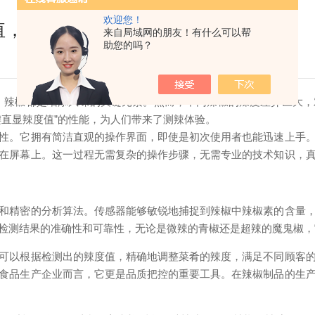
欢迎您！
值，开启测辣新体验
来自局域网的朋友！有什么可以帮
助您的吗？
椒都是增添风味的关键元素。然而，不同辣椒的辣度差异巨大，
键直显辣度值”的性能，为人们带来了测辣体验。
。它拥有简洁直观的操作界面，即使是初次使用者也能迅速上手。
在屏幕上。这一过程无需复杂的操作步骤，无需专业的技术知识，
精密的分析算法。传感器能够敏锐地捕捉到辣椒中辣椒素的含量，
检测结果的准确性和可靠性，无论是微辣的青椒还是超辣的魔鬼椒，
以根据检测出的辣度值，精确地调整菜肴的辣度，满足不同顾客的
食品生产企业而言，它更是品质把控的重要工具。在辣椒制品的生