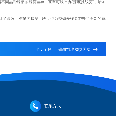
同品种辣椒的辣度差异，甚至可以举办“辣度挑战赛”，增加
供了高效、准确的检测手段，也为辣椒爱好者带来了全新的体
下一个：
了解一下高效气溶胶喷雾器
联系方式