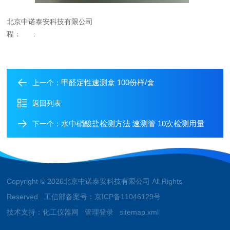
北京中诺泰安科技有限公司
程：
:
甲醛定性速测盒 100份样/盒
上一个：
返回列表
水中硝酸盐检测方法 速测管 10次检测用量
下一个：
Copyright © 2026北京中诺泰安科技有限公司 All Rights
Reserved 工信部备案号：
京ICP备11046129号
技术支持：
化工仪器网
管理登录
sitemap.xml