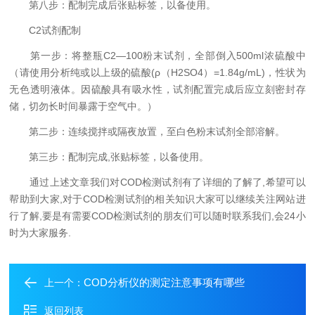
第八步：配制完成后张贴标签，以备使用。
C2试剂配制
第一步：将整瓶C2—100粉末试剂，全部倒入500ml浓硫酸中
（请使用分析纯或以上级的硫酸(ρ（H2SO4）=1.84g/mL)，性状为
无色透明液体。因硫酸具有吸水性，试剂配置完成后应立刻密封存
储，切勿长时间暴露于空气中。）
第二步：连续搅拌或隔夜放置，至白色粉末试剂全部溶解。
第三步：配制完成,张贴标签，以备使用。
通过上述文章我们对COD检测试剂有了详细的了解了,希望可以
帮助到大家,对于COD检测试剂的相关知识大家可以继续关注网站进
行了解,要是有需要COD检测试剂的朋友们可以随时联系我们,会24小
时为大家服务.
COD分析仪的测定注意事项有哪些
上一个：
返回列表