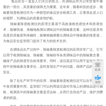
食品安全一直是人们关注的焦点，而调味品作为日常饮食中重
要的一部分，其质量的保障尤为重要。近年来，随着科技的进步，辣
椒素辣度检测仪作为一种新型的食品安全检测工具，正逐渐走进人们
的视野，为调味品的质量保驾护航。
辣椒素辣度检测仪的原理主要基于高效液相色谱技术和质谱技
术，能够快速、准确地检测出调味品中的辣椒素含量。这种仪器具有
高度的灵敏度和准确性，能够精确测量出调味品中辣椒素的辣度值，
为食品安全监管部门提供了有力的技术支持。
在调味品生产过程中，辣椒素辣度检测仪的应用非常广泛。它可
以用于检测辣椒油、辣椒酱、辣椒粉等各类调味品中的辣椒素含量，
确保产品的辣度符合标准要求。同时，该仪器还可以用于监控生产过
程中的辣椒素含量变化，及时发现生产中的问题，保障产品的质量和
联系
安全。
除了在生产环节中的应用，辣椒素辣度检测仪还可以在市场监管
顶部
中发挥重要作用。监管部门可以利用该仪器对市场上的调味品进行抽
检，检测其中的辣椒素含量是否达标，从而打击伪劣产品，保护消费
者的权益。