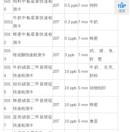
S01
饲料中氯霉素快速检
20T
0.5 ppb
7 min
饲料
0
测卡
顶部
牛奶中氯霉素快速检
S011
20T
0.3 ppb
7 min
牛奶
测卡
S01
蜂蜜中氯霉素快速检
20T
0.1ppb
7 min
蜂蜜
2
测卡
S01
鸡、猪、鱼、
喹诺酮快速检测卡
20T
3 ppb
7 min
3
虾、蟹
S01
牛奶磺胺二甲基嘧啶
牛奶、生乳、
20T
10 ppb
5 min
4
快速检测卡
奶粉
S01
组织磺胺二甲基嘧啶
20T
10 ppb
5 min
动物组织
5
快速检测卡
S01
蜂蜜磺胺二甲基嘧啶
20T
10 ppb
5 min
蜂蜜
6
快速检测卡
S01
蛋类磺胺二甲基嘧啶
20T
10 ppb
5 min
禽蛋
7
快速检测卡