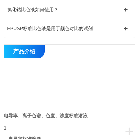
氯化钴比色液如何使用？
EPUSP标准比色液是用于颜色对比的试剂
产品介绍
电导率、离子色谱、色度、浊度标准溶液
+
1
、电导率标准溶液