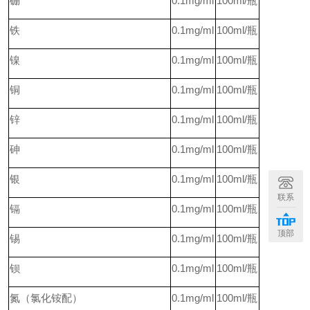
硼
0.1mg/ml
100ml/
瓶
铁
0.1mg/ml
100ml/
瓶
镍
0.1mg/ml
100ml/
瓶
铜
0.1mg/ml
100ml/
瓶
锌
0.1mg/ml
100ml/
瓶
砷
0.1mg/ml
100ml/
瓶
银
0.1mg/ml
100ml/
瓶
联系
镉
0.1mg/ml
100ml/
瓶
顶部
锡
0.1mg/ml
100ml/
瓶
钡
0.1mg/ml
100ml/
瓶
氮（氯化铵配）
0.1mg/ml
100ml/
瓶