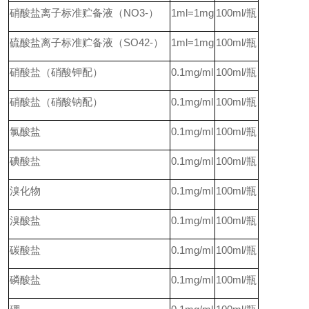
硝酸盐离子标准贮备液（NO3-）
1ml=1mg
100ml/
瓶
硫酸盐离子标准贮备液（SO42-）
1ml=1mg
100ml/
瓶
硝酸盐（硝酸钾配）
0.1mg/ml
100ml/
瓶
硝酸盐（硝酸钠配）
0.1mg/ml
100ml/
瓶
氯酸盐
0.1mg/ml
100ml/
瓶
碘酸盐
0.1mg/ml
100ml/
瓶
溴化物
0.1mg/ml
100ml/
瓶
溴酸盐
0.1mg/ml
100ml/
瓶
碳酸盐
0.1mg/ml
100ml/
瓶
磷酸盐
0.1mg/ml
100ml/
瓶