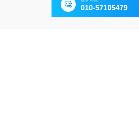
服务热线
010-57105479