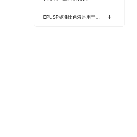
EPUSP标准比色液是用于颜色对比的试剂