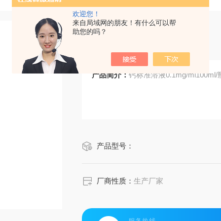
欢迎您！
来自局域网的朋友！有什么可以帮
助您的吗？
钙标准溶液
产品简介：
钙标准溶液0.1mg/ml100ml/
产品型号：
厂商性质：
生产厂家