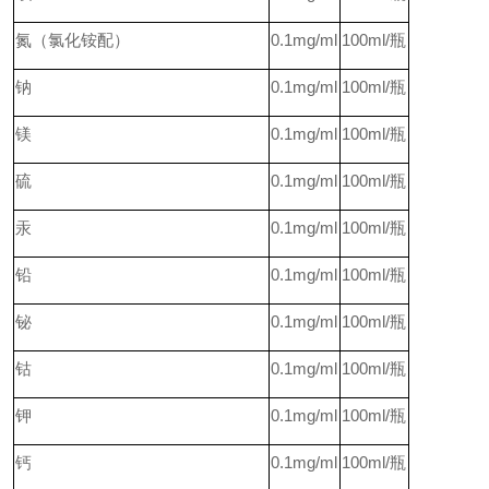
氮（氯化铵配）
0.1mg/ml
100ml/
瓶
钠
0.1mg/ml
100ml/
瓶
镁
0.1mg/ml
100ml/
瓶
硫
0.1mg/ml
100ml/
瓶
汞
0.1mg/ml
100ml/
瓶
铅
0.1mg/ml
100ml/
瓶
铋
0.1mg/ml
100ml/
瓶
钴
0.1mg/ml
100ml/
瓶
钾
0.1mg/ml
100ml/
瓶
钙
0.1mg/ml
100ml/
瓶