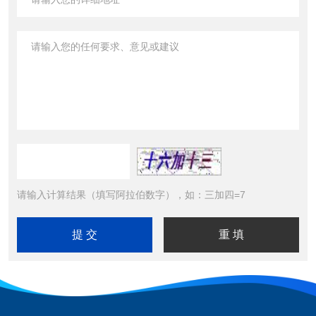
请输入计算结果（填写阿拉伯数字），如：三加四=7