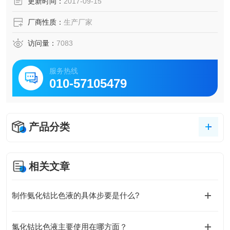
更新时间：
2017-09-15
厂商性质：
生产厂家
访问量：
7083
服务热线
010-57105479
产品分类
相关文章
制作氨化钴比色液的具体步要是什么?
氯化钴比色液主要使用在哪方面？