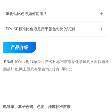
氯化钴比色液如何使用？
EPUSP标准比色液是用于颜色对比的试剂
产品介绍
PNa5
100ml/瓶 我单位生产各种标准溶液及化学试剂水质快速检
测试剂盒,网上显示有限咨询.: 传真: 手机: :
电导率、离子色谱、色度、浊度标准溶液