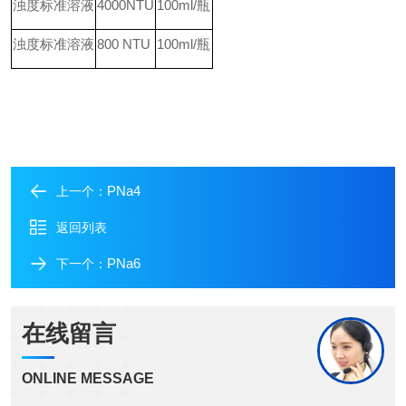
浊度标准溶液
4000NTU
100ml/
瓶
浊度标准溶液
800 NTU
100ml/
瓶
PNa4
上一个：
返回列表
PNa6
下一个：
在线留言
ONLINE MESSAGE