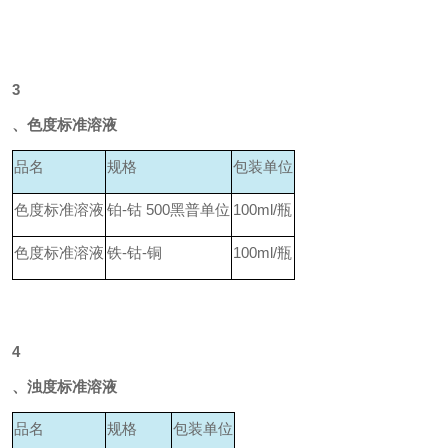
3
、色度标准溶液
品名
规格
包装单位
色度标准溶液
铂-钴
500黑普单位
100ml/
瓶
色度标准溶液
铁-钴-铜
100ml/
瓶
4
、浊度标准溶液
品名
规格
包装单位