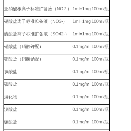
亚硝酸根离子标准贮备液（NO2-）
1ml=1mg
100ml/
瓶
硝酸盐离子标准贮备液（NO3-）
1ml=1mg
100ml/
瓶
硫酸盐离子标准贮备液（SO42-）
1ml=1mg
100ml/
瓶
硝酸盐（硝酸钾配）
0.1mg/ml
100ml/
瓶
硝酸盐（硝酸钠配）
0.1mg/ml
100ml/
瓶
氯酸盐
0.1mg/ml
100ml/
瓶
碘酸盐
0.1mg/ml
100ml/
瓶
溴化物
0.1mg/ml
100ml/
瓶
溴酸盐
0.1mg/ml
100ml/
瓶
碳酸盐
0.1mg/ml
100ml/
瓶