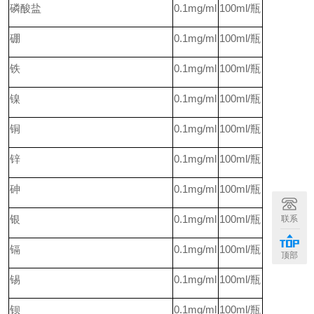
磷酸盐
0.1mg/ml
100ml/
瓶
硼
0.1mg/ml
100ml/
瓶
铁
0.1mg/ml
100ml/
瓶
镍
0.1mg/ml
100ml/
瓶
铜
0.1mg/ml
100ml/
瓶
锌
0.1mg/ml
100ml/
瓶
砷
0.1mg/ml
100ml/
瓶
银
0.1mg/ml
100ml/
瓶
联系
镉
0.1mg/ml
100ml/
瓶
顶部
锡
0.1mg/ml
100ml/
瓶
钡
0.1mg/ml
100ml/
瓶