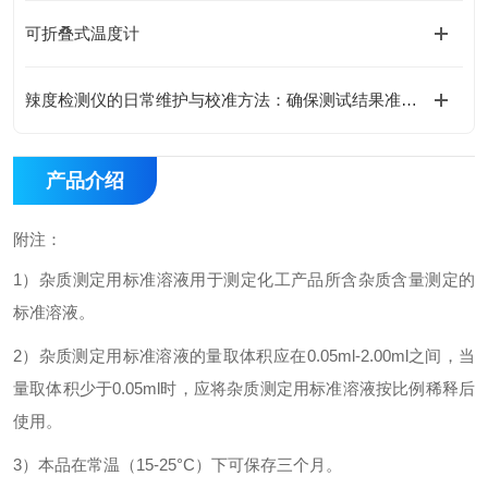
可折叠式温度计
辣度检测仪的日常维护与校准方法：确保测试结果准确性的关键技巧
产品介绍
附注：
1
）杂质测定用标准溶液用于测定化工产品所含杂质含量测定的
标准溶液。
2
）杂质测定用标准溶液的量取体积应在0.05ml-2.00ml之间，当
量取体积少于0.05ml时，应将杂质测定用标准溶液按比例稀释后
使用。
3
）本品在常温（15-25°C）下可保存三个月。