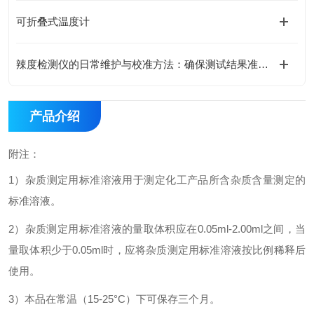
可折叠式温度计
辣度检测仪的日常维护与校准方法：确保测试结果准确性的关键技巧
产品介绍
附注：
1
）杂质测定用标准溶液用于测定化工产品所含杂质含量测定的
标准溶液。
2
）杂质测定用标准溶液的量取体积应在0.05ml-2.00ml之间，当
量取体积少于0.05ml时，应将杂质测定用标准溶液按比例稀释后
使用。
3
）本品在常温（15-25°C）下可保存三个月。