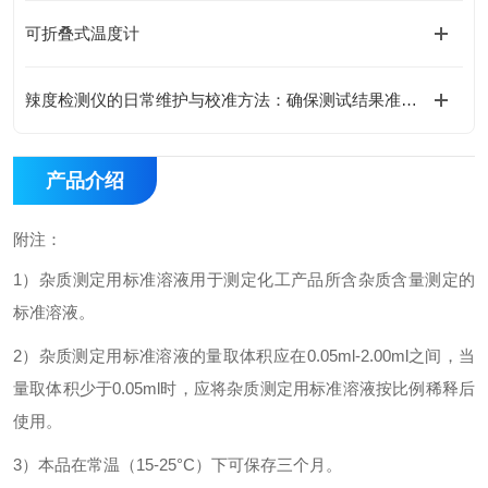
可折叠式温度计
辣度检测仪的日常维护与校准方法：确保测试结果准确性的关键技巧
产品介绍
附注：
1
）杂质测定用标准溶液用于测定化工产品所含杂质含量测定的
标准溶液。
2
）杂质测定用标准溶液的量取体积应在0.05ml-2.00ml之间，当
量取体积少于0.05ml时，应将杂质测定用标准溶液按比例稀释后
使用。
3
）本品在常温（15-25°C）下可保存三个月。