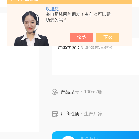
欢迎您！
来自局域网的朋友！有什么可以帮
助您的吗？
钯（Pd）标准溶液
产品简介：
钯(Pd)标准溶液
产品型号：
100ml/瓶
厂商性质：
生产厂家