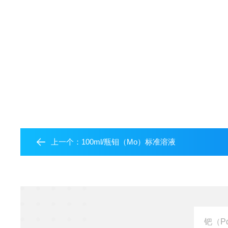
上一个：
100ml/瓶钼（Mo）标准溶液