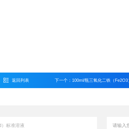
返回列表
下一个：
100ml/瓶三氧化二铁（Fe2O3