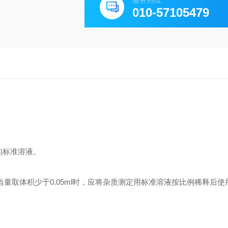
服务热线
010-57105479
的标准溶液。
间，当量取体积少于0.05ml时，应将杂质测定用标准溶液按比例稀释后使