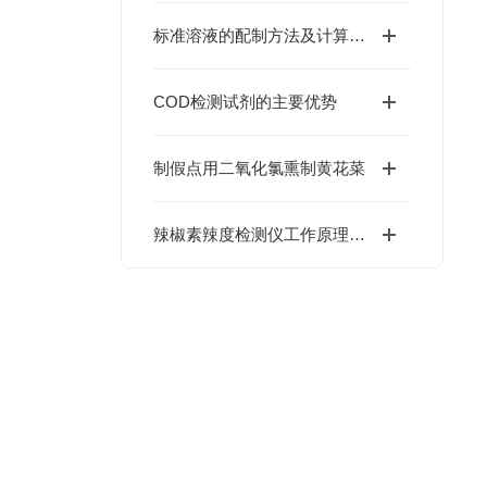
标准溶液的配制方法及计算公式
COD检测试剂的主要优势
制假点用二氧化氯熏制黄花菜
辣椒素辣度检测仪工作原理是什么？一篇讲清楚怎么测出辣椒有多辣