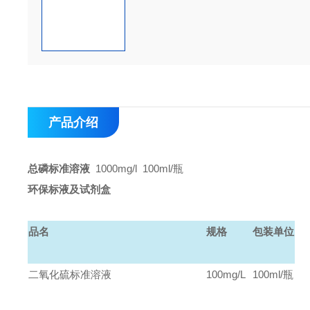
产品介绍
总磷标准溶液
1000mg/l 100ml/瓶
环保标液及试剂盒
品名
规格
包装单位
二氧化硫标准溶液
100mg/L
100ml/
瓶