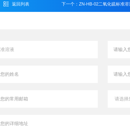
返回列表
下一个：
ZN-HB-02二氧化硫标准溶