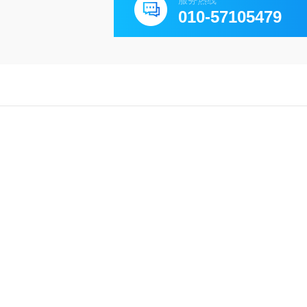
服务热线
010-57105479