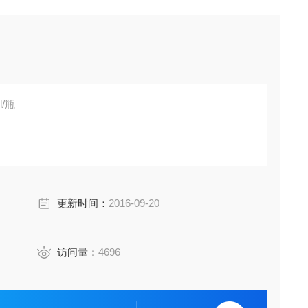
l 100ml/瓶
剂及快速检测试剂盒,网上显示有限咨询.: 传真: 手机: :
更新时间：
2016-09-20
访问量：
4696