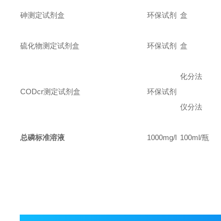
砷测定试剂盒
环保试剂
盒
硫化物测定试剂盒
环保试剂
盒
化分法
CODcr
测定试剂盒
环保试剂
仪分法
总磷标准溶液
1000mg/l
100ml/
瓶