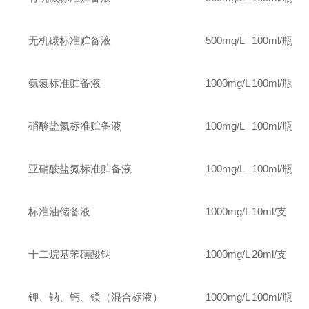
无机碳标准贮备液
500mg/L
100ml/
瓶
氨氮标准贮备液
1000mg/L
100ml/
瓶
硝酸盐氮标准贮备液
100mg/L
100ml/
瓶
亚硝酸盐氮标准贮备液
100mg/L
100ml/
瓶
标准油储备液
1000mg/L
10ml/
支
十二烷基苯磺酸钠
1000mg/L
20ml/
支
钾、钠、钙、镁（混合标液）
1000mg/L
100ml/
瓶