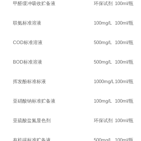
甲醛缓冲吸收贮备液
环保试剂
100ml/
瓶
联氨标准溶液
100mg/L
100ml/
瓶
COD
标准溶液
500mg/L
100ml/
瓶
BOD
标准溶液
500mg/L
100ml/
瓶
挥发酚标准标液
1000mg/L
100ml/
瓶
亚硝酸钠标准贮备液
100mg/L
100ml/
瓶
亚硫酸盐氮显色剂
环保试剂
100ml/
瓶
有机碳标准贮备液
500mg/L
100ml/
瓶