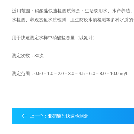
适用范围：硝酸盐快速检测试剂盒：生活饮用水、水产养殖
水检测、养观赏鱼水质检测、卫生防疫水质检测等多种水质的
用于快速测定水样中硝酸盐总量（以氮计）
测定次数：30次
测定范围：0.50－1.0－2.0－3.0－4.5－6.0－8.0－10.0mg/L
上一个：
亚硝酸盐快速检测盒