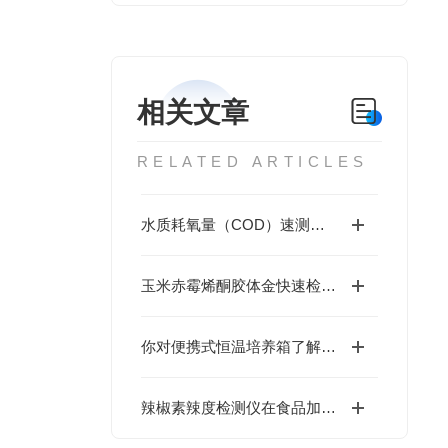
相关文章
RELATED ARTICLES
水质耗氧量（COD）速测盒 约20次试剂用量
玉米赤霉烯酮胶体金快速检测卡10条/盒
你对便携式恒温培养箱了解多少呢？
辣椒素辣度检测仪在食品加工中的应用