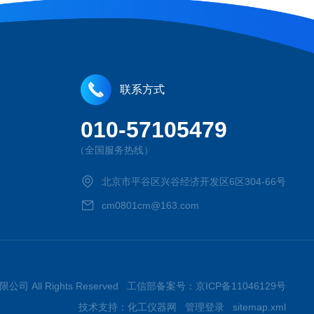
联系方式
010-57105479
（全国服务热线）
北京市平谷区兴谷经济开发区6区304-66号
cm0801cm@163.com
限公司 All Rights Reserved 工信部备案号：
京ICP备11046129号
技术支持：
化工仪器网
管理登录
sitemap.xml