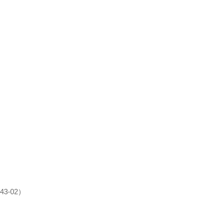
43-02）