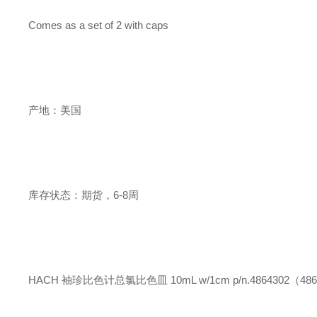
Comes as a set of 2 with caps
产地：美国
库存状态：期货，6-8周
HACH 袖珍比色计总氯比色皿 10mL w/1cm p/n.4864302（486