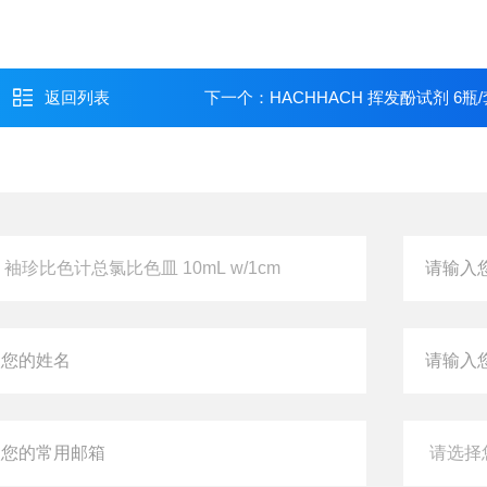
返回列表
下一个：
HACHHACH 挥发酚试剂 6瓶/