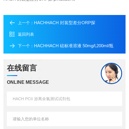
HACHHACH 封装型差分ORP探
上一个：
返回列表
HACHHACH 硅标准溶液 50mg/l,200ml/瓶
下一个：
在线留言
ONLINE MESSAGE