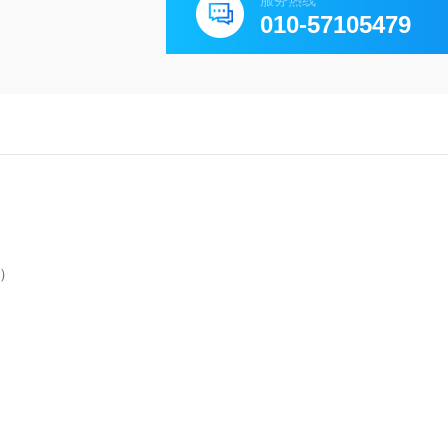
服务热线
010-57105479
0）