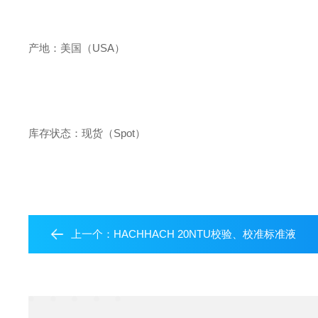
产地：美国（USA）
库存状态：现货（Spot）
上一个：
HACHHACH 20NTU校验、校准标准液