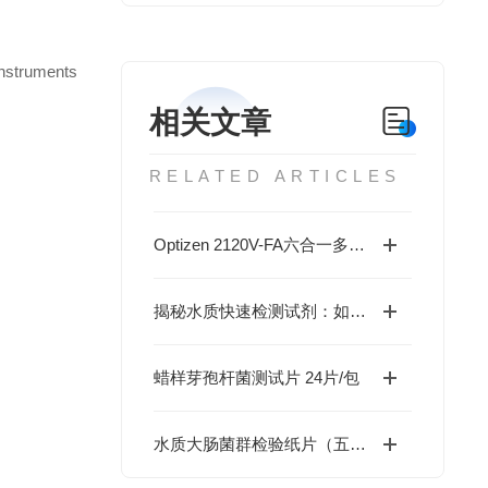
nstruments
相关文章
RELATED ARTICLES
Optizen 2120V-FA六合一多功能食品安全快速检测仪
揭秘水质快速检测试剂：如何高效识别水中的有害物质
蜡样芽孢杆菌测试片 24片/包
水质大肠菌群检验纸片（五管法）1份/包