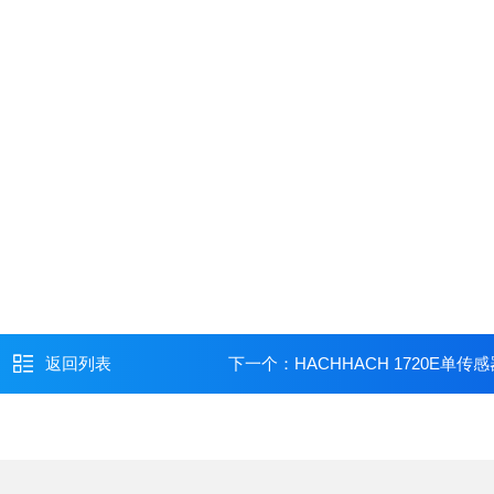
返回列表
下一个：
HACHHACH 1720E单传