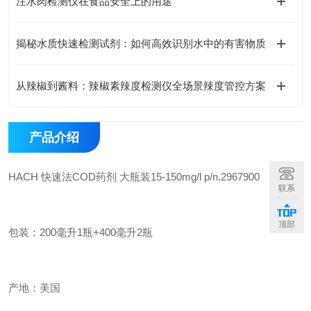
注水肉检测仪在食品安全上的用途
揭秘水质快速检测试剂：如何高效识别水中的有害物质
从辣椒到酱料：辣椒素辣度检测仪全场景辣度管控方案
产品介绍
HACH 快速法COD药剂 大瓶装15-150mg/l p/n.2967900
联系
顶部
包装：200毫升1瓶+400毫升2瓶
产地：美国