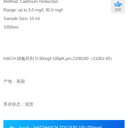
Method: Cadmium Reduction
Range: up to 5.0
mg
/
l
; 30.0
mg
/
l
顶部
Sample Size: 10
ml
100/test
HACH 硝氮药剂 0-30
mg
/
l
100pK,p/n.2106169（21061-69）
产地：美国
库存状态：现货
HACHHACH TOC试剂,100-700mg/l,
上一个：