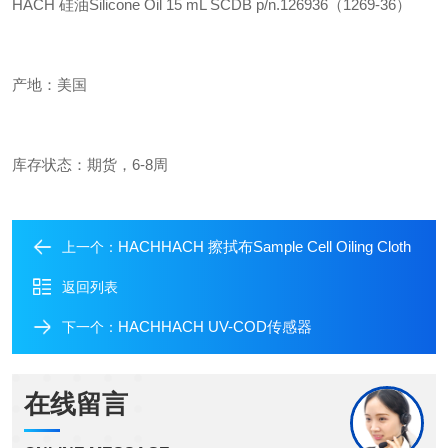
HACH 硅油Silicone Oil 15 mL SCDB p/n.126936（1269-36）
产地：美国
库存状态：期货，6-8周
HACHHACH 擦拭布Sample Cell Oiling Cloth
上一个：
返回列表
HACHHACH UV-COD传感器
下一个：
在线留言