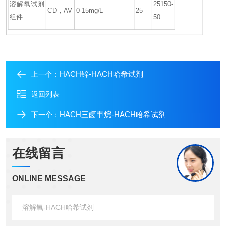
溶解氧试剂
25150-
CD，AV
0-15mg/L
25
组件
50
HACH锌-HACH哈希试剂
上一个：
返回列表
HACH三卤甲烷-HACH哈希试剂
下一个：
在线留言
ONLINE MESSAGE