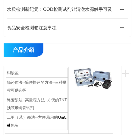
水质检测新纪元：COD检测试剂让清澈水源触手可及
食品安全检测箱注意事项
产品介绍
+
硝酸盐
镉还原法--简便快速的方法--三种量
程可供选择
铬变酸法--高量程方法--方便的TNT
预装玻璃管试剂
二甲（苯）酚法--方便易用的
UniC
ell
包装