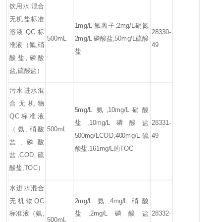
饮用水 混合
无机盐标准
1mg/L 氟离子;2mg/L硝氮
溶液 QC 标
28330-
500mL
2mg/L 磷酸盐,50mg/L硫酸
准液（氟,硝
49
盐
酸盐,磷酸
盐,硫酸盐）
污水进水混
合无机物
5mg/L 氨,10mg/L硝酸
QC标准液
盐,10mg/L磷酸盐
28331-
（氨,硝酸
500mL
500mg/LCOD,400mg/L硫
49
盐,磷酸
酸盐,161mg/L的TOC
盐,COD,硫
酸盐,TOC）
水进水混合
无机物QC
2mg/L 氨,4mg/L硝酸
标准液（氨,
盐,2mg/L磷酸盐
28332-
500mL