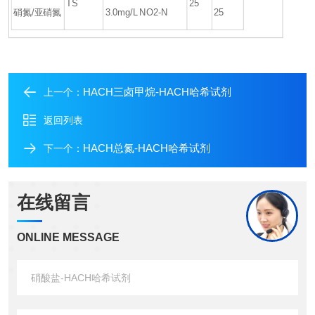
TS
25
硝氮/亚硝氮
3.0mg/L NO2-N
25
HACH三卤甲烷-HACH哈希试剂
上一个：
返回列表
HACH总氮-HACH哈希试剂
下一个：
在线留言
ONLINE MESSAGE