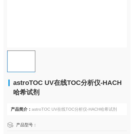
astroTOC UV在线TOC分析仪-HACH
哈希试剂
产品简介：
astroTOC UV在线TOC分析仪-HACH哈希试剂
产品型号：