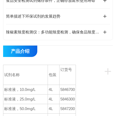
食品安全检测试剂储存条件，正确存放延长使用寿命
简单描述下环保试剂的发展趋势
辣椒素辣度检测仪：多功能辣度检测，确保食品辣度一致
产品介绍
+
订货号
试剂名称
包装
标准液，10.0mg/L
4L
5846700
标准液，25.0mg/L
4L
5846300
标准液，50.0mg/L
4L
5847200