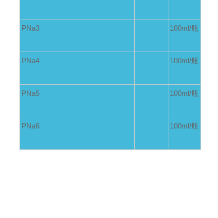
PNa3
100ml/
瓶
PNa4
100ml/
瓶
PNa5
100ml/
瓶
PNa6
100ml/
瓶