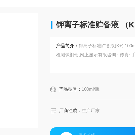
钾离子标准贮备液 （K
产品简介：
钾离子标准贮备液(K+) 100ml/瓶 我单位生产各种标准溶液,环保试剂,
检测试剂盒,网上显示有限咨询.: 传真: 手机
产品型号：
100ml/瓶
厂商性质：
生产厂家