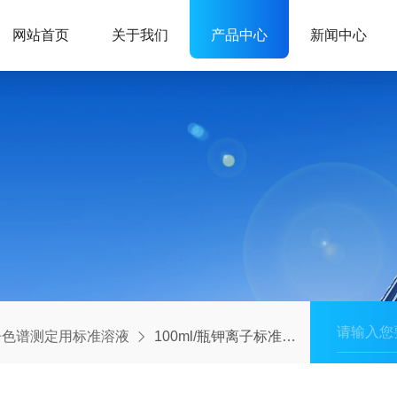
网站首页
关于我们
产品中心
新闻中心
子色谱测定用标准溶液
100ml/瓶钾离子标准贮备液 （K+）