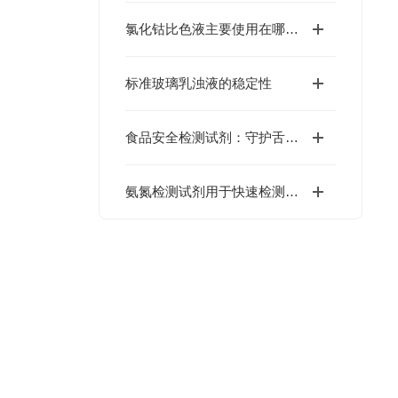
氯化钴比色液主要使用在哪方面？
标准玻璃乳浊液的稳定性
食品安全检测试剂：守护舌尖上的安心
氨氮检测试剂用于快速检测样品水质氨氮含量,优势显著