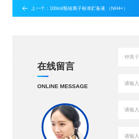
上一个：
100ml/瓶铵离子标准贮备液 （NH4+）
在线留言
ONLINE MESSAGE