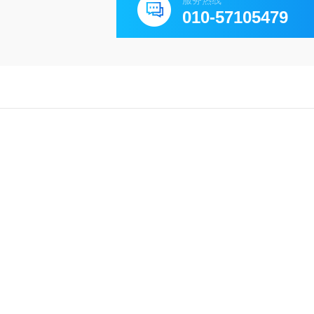
服务热线
010-57105479