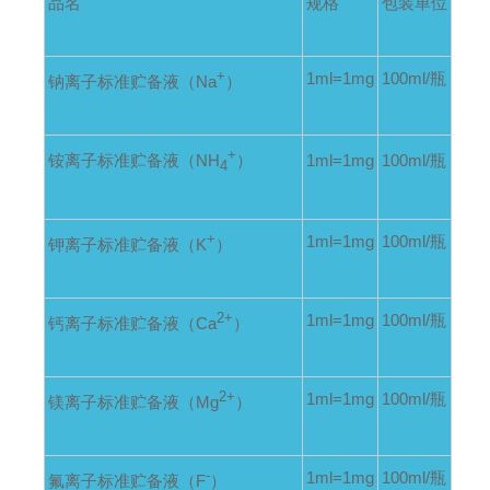
品名
规格
包装单位
+
1ml=1mg
100ml/
瓶
钠离子标准贮备液（Na
）
+
铵离子标准贮备液（NH
）
1ml=1mg
100ml/
瓶
4
+
1ml=1mg
100ml/
瓶
钾离子标准贮备液（K
）
2+
1ml=1mg
100ml/
瓶
钙离子标准贮备液（Ca
）
2+
1ml=1mg
100ml/
瓶
镁离子标准贮备液（Mg
）
-
1ml=1mg
100ml/
瓶
氟离子标准贮备液（F
）