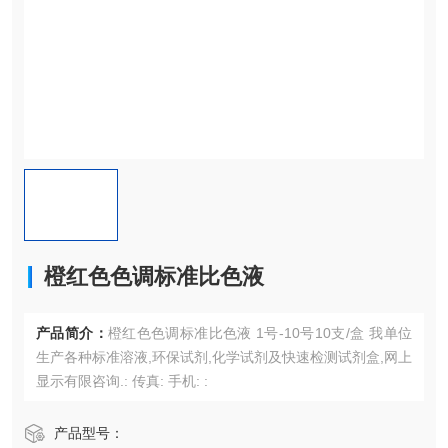
橙红色色调标准比色液
产品简介：
橙红色色调标准比色液 1号-10号10支/盒 我单位
生产各种标准溶液,环保试剂,化学试剂及快速检测试剂盒,网上
显示有限咨询.: 传真: 手机: :
产品型号：