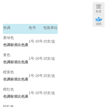
联系
顶部
色调
色号
包装单位
黄绿色
1
号-10号
10
支/盒
色调标准比色液
黄色
1
号-10号
10
支/盒
色调标准比色液
橙黄色
1
号-10号
10
支/盒
色调标准比色液
橙红色
1
号-10号
10
支/盒
色调标准比色液
棕红色