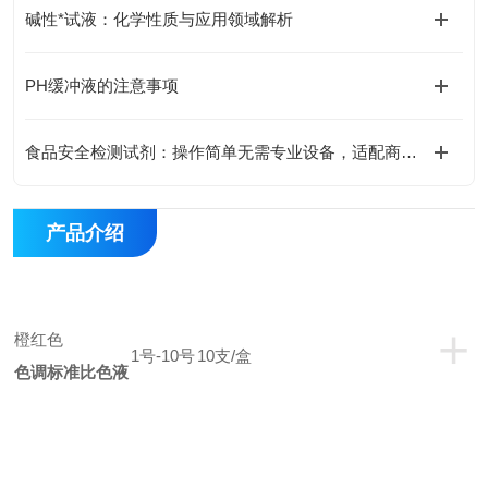
碱性*试液：化学性质与应用领域解析
PH缓冲液的注意事项
食品安全检测试剂：操作简单无需专业设备，适配商超农贸市场快检需求
产品介绍
+
橙红色
1
号-10号
10
支/盒
色调标准比色液