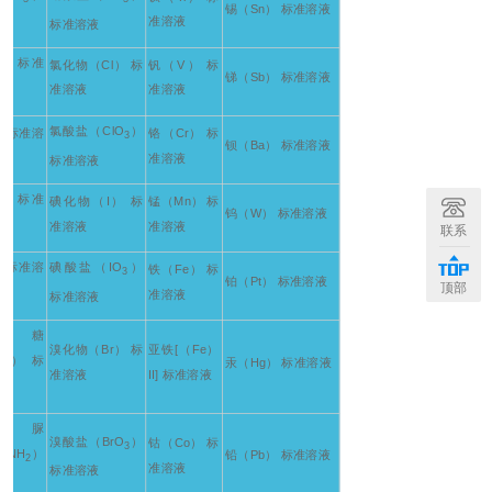
锡（Sn） 标准溶液
准溶液
标准溶液
H） 标准
氯化物（Cl） 标
钒（V） 标
锑（Sb） 标准溶液
准溶液
准溶液
氯酸盐（ClO
）
） 标准溶
铬（Cr） 标
3
钡（Ba） 标准溶液
准溶液
标准溶液
） 标准
碘化物（I） 标
锰（Mn） 标
钨（W） 标准溶液
准溶液
准溶液
联系
） 标准溶
碘酸盐（IO
）
铁（Fe） 标
3
铂（Pt） 标准溶液
顶部
准溶液
标准溶液
萄糖
溴化物（Br） 标
亚铁[（Fe）
O） 标
汞（Hg） 标准溶液
准溶液
II] 标准溶液
二脲
溴酸盐（BrO
）
钴（Co） 标
3
ONH
）
铅（Pb） 标准溶液
2
准溶液
标准溶液