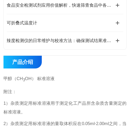
食品安全检测试剂应用价值解析，快速筛查食品中各类有害残留物质
可折叠式温度计
辣度检测仪的日常维护与校准方法：确保测试结果准确性的关键技巧
产品介绍
甲醇（CH
OH） 标准溶液
3
附注：
1
）杂质测定用标准溶液用于测定化工产品所含杂质含量测定的
标准溶液。
2
）杂质测定用标准溶液的量取体积应在0.05ml-2.00ml之间，当