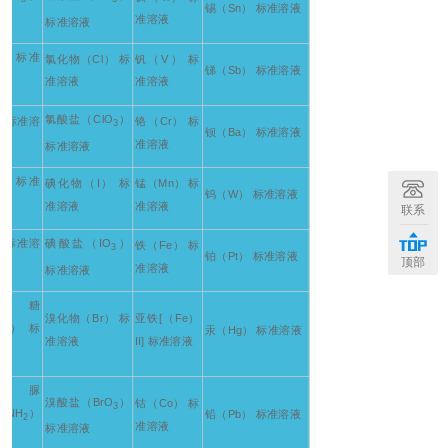
锡（Sn） 标准溶液
准溶液
标准溶液
H） 标准
氯化物（Cl） 标
钒（V） 标
锑（Sb） 标准溶液
准溶液
准溶液
氯酸盐（ClO
）
） 标准溶
铬（Cr） 标
3
钡（Ba） 标准溶液
准溶液
标准溶液
） 标准
碘化物（I） 标
锰（Mn） 标
钨（W） 标准溶液
准溶液
准溶液
联系
） 标准溶
碘酸盐（IO
）
铁（Fe） 标
3
铂（Pt） 标准溶液
顶部
准溶液
标准溶液
萄糖
溴化物（Br） 标
亚铁[（Fe）
O） 标
汞（Hg） 标准溶液
准溶液
II] 标准溶液
二脲
溴酸盐（BrO
）
钴（Co） 标
3
ONH
）
铅（Pb） 标准溶液
2
准溶液
标准溶液