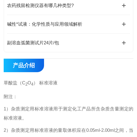
农药残留检测仪器有哪几种类型?
碱性*试液：化学性质与应用领域解析
副溶血弧菌测试片24片/包
产品介绍
草酸盐（C
O
） 标准溶液
2
4
附注：
1
）杂质测定用标准溶液用于测定化工产品所含杂质含量测定的
标准溶液。
2
）杂质测定用标准溶液的量取体积应在0.05ml-2.00ml之间，当