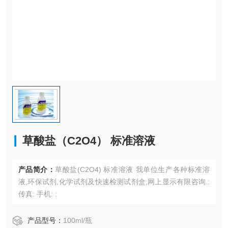
草酸盐（C2O4） 标准溶液
产品简介：
草酸盐(C2O4) 标准溶液 我单位生产各种标准溶
液,环保试剂,化学试剂及快速检测试剂盒,网上显示有限咨询.:
传真: 手机: :
产品型号：
100ml/瓶