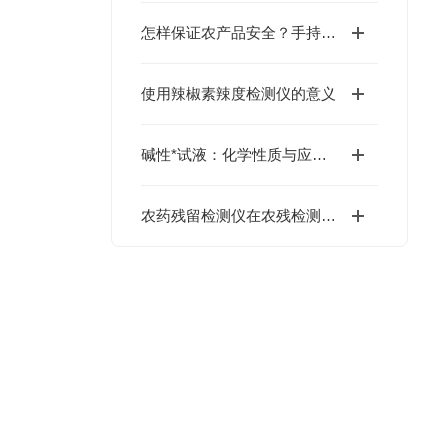
怎样保证农产品安全？手持式农药残留检测仪又有那些检测方法呢？
使用辣椒素辣度检测仪的意义
碱性*试液：化学性质与应用领域解析
农药残留检测仪在农残检测工作中的应用