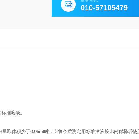
服务热线
010-57105479
的标准溶液。
间，当量取体积少于0.05ml时，应将杂质测定用标准溶液按比例稀释后使