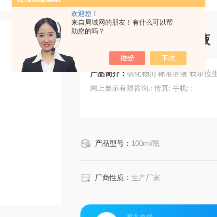
欢迎您！
来自局域网的朋友！有什么可以帮
助您的吗？
碘化物（I） 标准溶液
产品简介：
碘化物(I) 标准溶液 我单位生产各种标准溶液,环保试剂,化学试剂及快速检测试剂盒,
网上显示有限咨询.: 传真: 手机: :
产品型号：
100ml/瓶
厂商性质：
生产厂家