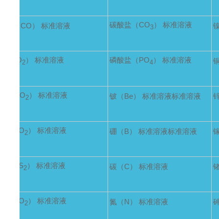
碳酸盐（CO
） 标准溶液
合物（CO） 标准溶液
3
C
H
O
） 标准溶液
磷酸盐（PO
） 标准溶液
5
4
2
4
硅（SiO
） 标准溶液
铍（Be） 标准溶液标准溶液
2
碳（CO
） 标准溶液
硼（B） 标准溶液标准溶液
2
碳（CS
） 标准溶液
碳（C） 标准溶液
2
盐（NO
） 标准溶液
氮（N） 标准溶液
2