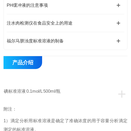
PH缓冲液的注意事项
注水肉检测仪在食品安全上的用途
福尔马肼浊度标准溶液的制备
产品介绍
+
碘标准溶液
0.1mol/L
500ml/
瓶
附注：
1
）滴定分析用标准溶液是确定了准确浓度的用于容量分析滴定
测定的标准溶液。