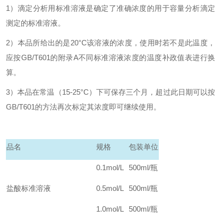
1
）滴定分析用标准溶液是确定了准确浓度的用于容量分析滴定
测定的标准溶液。
2
）本品所给出的是20°C该溶液的浓度，使用时若不是此温度，
应按GB/T601的附录A不同标准溶液浓度的温度补政值表进行换
算。
3
）本品在常温（15-25°C）下可保存三个月，超过此日期可以按
GB/T601的方法再次标定其浓度即可继续使用。
品名
规格
包装单位
0.1mol/L
500ml/
瓶
盐酸标准溶液
0.5mol/L
500ml/
瓶
1.0mol/L
500ml/
瓶