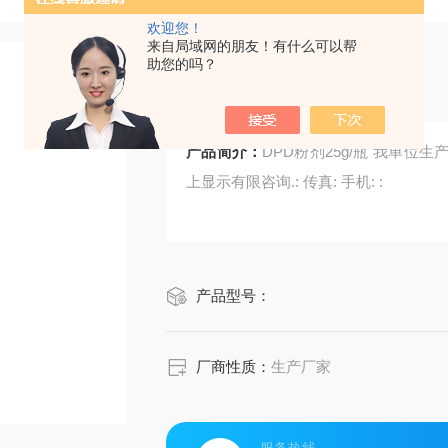
欢迎您！
来自局域网的朋友！有什么可以帮
助您的吗？
DPD粉剂25g/瓶
产品简介：
DPD粉剂25g/瓶 我单位生产各种标准溶液,环保试剂,化学试剂及快速检测试剂盒,网
上显示有限咨询.: 传真: 手机: :
产品型号：
厂商性质：
生产厂家