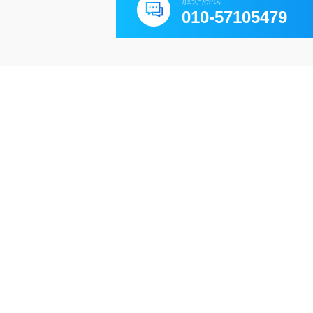
服务热线
010-57105479