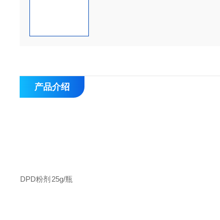
产品介绍
DPD
粉剂
25g
/
瓶