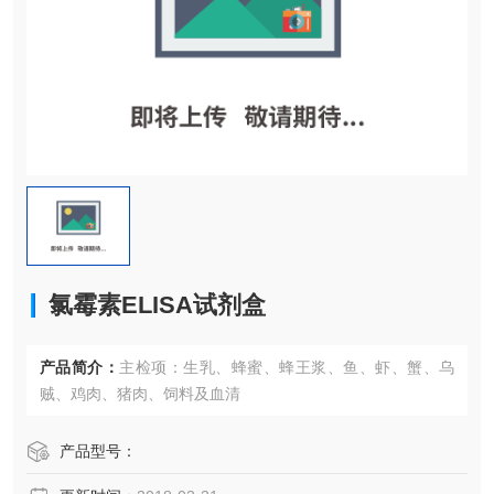
氯霉素ELISA试剂盒
产品简介：
主检项：生乳、蜂蜜、蜂王浆、鱼、虾、蟹、乌
贼、鸡肉、猪肉、饲料及血清
产品型号：