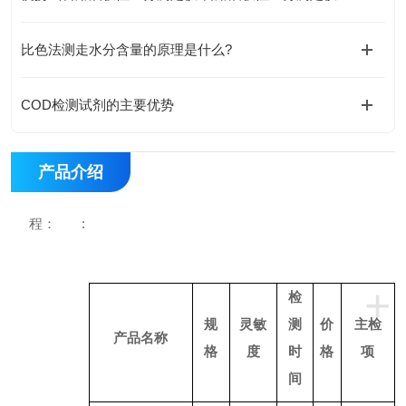
比色法测走水分含量的原理是什么?
COD检测试剂的主要优势
产品介绍
程： :
+
检
规
灵敏
测
价
主检
产品名称
格
度
时
格
项
间