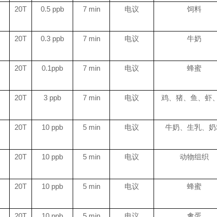
20T
0.5 ppb
7 min
电议
饲料
20T
0.3 ppb
7 min
电议
牛奶
20T
0.1ppb
7 min
电议
蜂蜜
20T
3 ppb
7 min
电议
鸡、猪、鱼、虾
20T
10 ppb
5 min
电议
牛奶、生乳、奶
20T
10 ppb
5 min
电议
动物组织
20T
10 ppb
5 min
电议
蜂蜜
20T
10 ppb
5 min
电议
禽蛋