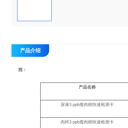
产品介绍
程：     
产品名称
尿液
3 ppb
瘦肉精快速检测卡
肉样
3 ppb
瘦肉精快速检测卡