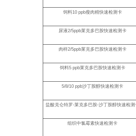
饲料
10 ppb
瘦肉精快速检测卡
尿液
2/5ppb
莱克多巴胺快速检测卡
肉样
2/5ppb
莱克多巴胺快速检测卡
饲料
5 ppb
莱克多巴胺快速检测卡
5/8/10 ppb
沙丁胺醇快速检测卡
盐酸克仑特罗
-
莱克多巴胺
-
沙丁胺醇快速检测
组织中氯霉素快速检测卡