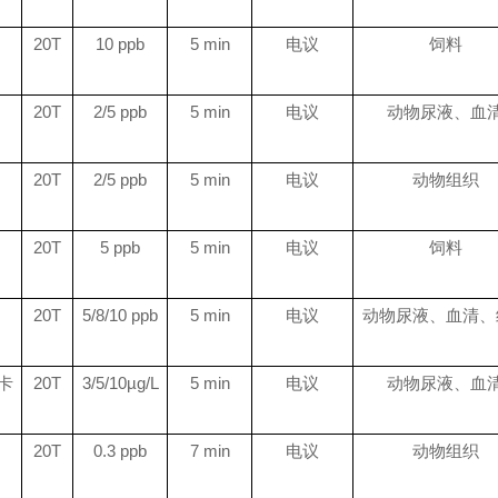
20T
10 ppb
5 min
电议
饲料
20T
2/5 ppb
5 min
电议
动物尿液、血
20T
2/5 ppb
5 min
电议
动物组织
20T
5 ppb
5 min
电议
饲料
20T
5/8/10 ppb
5 min
电议
动物尿液、血清、
卡
20T
3/5/10
µg/L
5 min
电议
动物尿液、血
20T
0.3 ppb
7 min
电议
动物组织