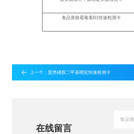
食品黄曲霉毒素
B1
快速检测卡
上一个：
蛋类磺胺二甲基嘧啶快速检测卡
在线留言