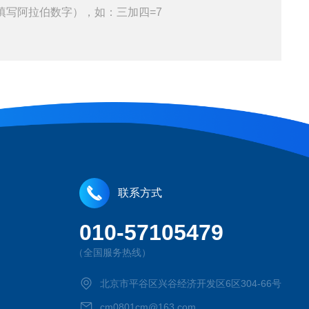
填写阿拉伯数字），如：三加四=7
联系方式
010-57105479
（全国服务热线）
北京市平谷区兴谷经济开发区6区304-66号
cm0801cm@163.com