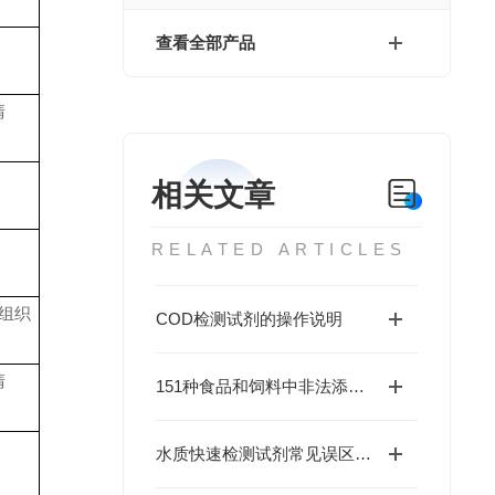
查看全部产品
清
相关文章
RELATED ARTICLES
组织
COD检测试剂的操作说明
清
151种食品和饲料中非法添加名单
水质快速检测试剂常见误区：颜色深不一定污染重，这几个坑别再踩了