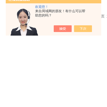
欢迎您！
来自局域网的朋友！有什么可以帮
助您的吗？
共 0 条记录，当前 1 / 1 页 首页 上一页 下一