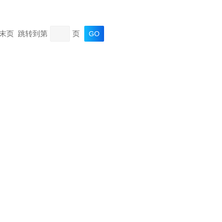
页 末页 跳转到第
页