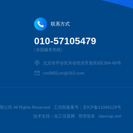
联系方式
010-57105479
（全国服务热线）
北京市平谷区兴谷经济开发区6区304-66号
cm0801cm@163.com
限公司 All Rights Reserved 工信部备案号：
京ICP备11046129号
技术支持：
化工仪器网
管理登录
sitemap.xml