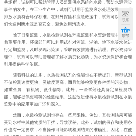
共场所，试剂可以帮助管理人员监测供水系统的水质，预防水源污染
事件的发生。在工业生产中，试剂可以用于监测废水处理效果，确保
排放水质符合环保标准。在野外探险和应急救援中，试剂可以帮助人
联系
们快速判断水源是否安全，避免饮用污染水。
除了日常监测，水质检测试剂在环境监测和水资源管理中也发挥
顶部
着重要作用。环保部门可以利用试剂对河流、湖泊、地下水等水体进
行定期监测，及时发现污染源，采取有效措施进行治理。在水资源管
理中，试剂可以帮助管理者了解水质变化趋势，为水资源保护和合理
利用提供科学依据。
随着科技的进步，水质检测试剂的性能也在不断提升。新型试剂
不仅检测速度更快、灵敏度更高，而且能够检测更多种类的污染物，
如重金属、有机物、微生物等。此外，一些试剂还具备定量检测功
能，能够提供更精确的检测结果。这些改进使得水质检测试剂在水质
监测中的应用更加广泛和深入。
然而，水质检测试剂也存在一些局限性。例如，其检测结果可能
受到水样中其他物质的干扰，导致误差。此外，试剂的保存和使用条
件也有一定要求，不当操作可能影响检测结果的准确性。因此，在使