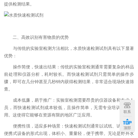
提供检测结果。
二、高效识别有害物质的优势
与传统的实验室检测方法相比，水质快速检测试剂具有以下显著
优势：
操作简便，快速出结果：传统的实验室检测通常需要复杂的样品
前处理和仪器分析，耗时较长。而快速检测试剂只需简单的操作步
骤，即可在几分钟甚至几秒钟内获得检测结果，非常适合现场快速筛
查。
成本低廉，易于推广：实验室检测需要昂贵的仪器设备和专业人
员，而快速检测试剂成本较低，且操作简单，无需专业培训即可使
联系
用。这使得它能够在资源有限的地区广泛应用。
便携性强，适应多种场景：快速检测试剂通常以试纸、试剂盒或
顶部
便携式设备的形式出现，体积小、重量轻，便于携带。无论是野外水