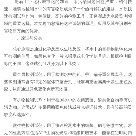
随着工业化和城市化的加速，水污染问题日益严重，如何快
速、准确地检测水中的有害物质成为了一个亟待解决的难题。水质快
速检测试剂作为一种便捷、高效的检测工具，正逐渐成为水质监测领
域的重要选择。本文将为您揭秘这种试剂的原理、应用及其在识别有
害物质方面的优势。
一、原理与分类
核心原理是通过化学反应或生物反应，将水中的目标物质转化为
可检测的信号，如颜色变化、荧光强度或电化学信号等。根据检测目
标的不同，这些试剂可以分为以下几类：
重金属检测试剂：用于检测水中的铅、汞、镉等重金属离子。这
些试剂通常含有特定的配体或螯合剂，能够与重金属离子发生显色反
应，从而通过颜色变化判断其浓度。
有机物检测试剂：用于检测水中的农药残留、酚类化合物等有机
污染物。这类试剂多采用酶联免疫法或荧光标记技术，具有较高的灵
敏度和选择性。
微生物检测试剂：用于快速检测水中的细菌、病毒等微生物。常
见的检测方法包括ATP生物发光法和核酸扩增技术，能够在短时间内