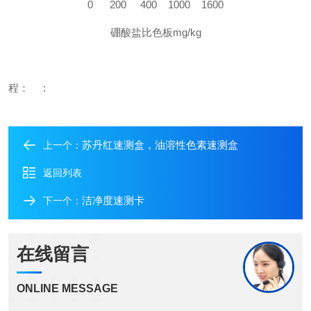
0 200 400 1000 1600
硼酸盐比色板
mg/kg
程：
:
苏丹红速测盒，油溶性色素速测盒
上一个：
返回列表
洁净度速测卡
下一个：
在线留言
ONLINE MESSAGE