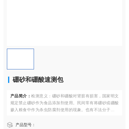
硼砂和硼酸速测包
产品简介：
检测意义：硼砂和硼酸对肾脏有损害，国家明文
规定禁止硼砂作为食品添加剂使用。民间常有将硼砂或硼酸
掺入粮食中作为杀虫防腐剂使用的现象。也有不法分子将硼
砂掺入肉丸、牛乳等事情发生。
产品型号：