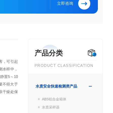
立即咨询
产品分类
害，可引起
PRODUCT CLASSIFICATION
测水样中，
置5～10
含量不得大于
水质安全快速检测类产品
凉干燥处保
ABS铝合金箱体
水质采样器