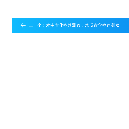
上一个：
水中青化物速测管，水质青化物速测盒