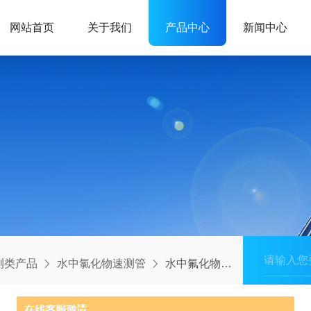
网站首页
关于我们
产品中心
新闻中心
测类产品
水中氯化物速测管
水中氟化物速测管