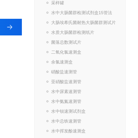
采样罐
水中大肠菌群检测试剂盒15管法
大肠埃希氏菌耐热大肠菌群测试片
水质大肠菌群检测纸片
菌落总数测试片
二氧化氯速测盒
余氯速测盒
硝酸盐速测管
亚硝酸盐速测管
水中尿素速测管
水中氨氮速测管
水中钡速测试剂盒
水中总铁速测管
水中挥发酚速测盒