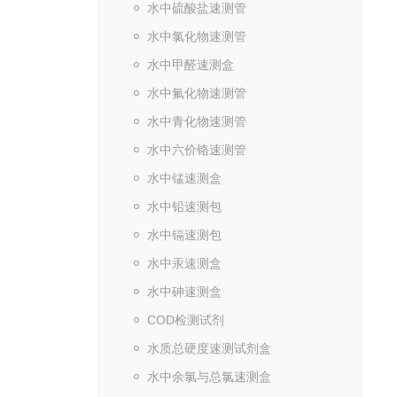
水中硫酸盐速测管
水中氯化物速测管
水中甲醛速测盒
水中氟化物速测管
水中青化物速测管
水中六价铬速测管
水中锰速测盒
水中铅速测包
水中镉速测包
水中汞速测盒
水中砷速测盒
COD检测试剂
水质总硬度速测试剂盒
水中余氯与总氯速测盒