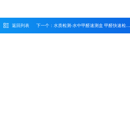
返回列表
下一个：
水质检测-水中甲醛速测盒 甲醛快速检测试剂盒