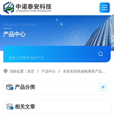
PRODUCT CENTER
产品中心
当前位置：
首页
产品中心
水质安全快速检测类产品
硝
产品分类
相关文章