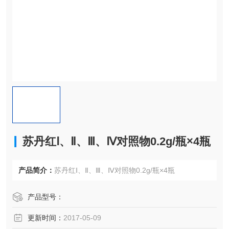
苏丹红Ⅰ、Ⅱ、Ⅲ、Ⅳ对照物0.2g/瓶×4瓶
产品简介：
苏丹红Ⅰ、Ⅱ、Ⅲ、Ⅳ对照物0.2g/瓶×4瓶
产品型号：
更新时间：
2017-05-09