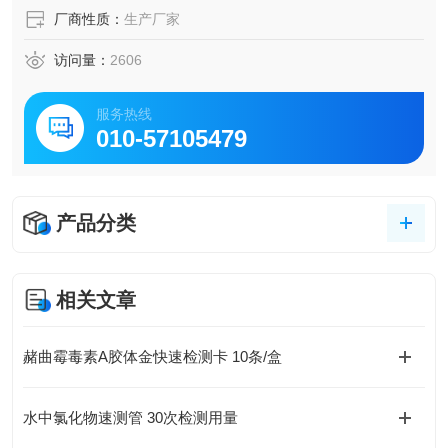
厂商性质：
生产厂家
访问量：
2606
服务热线
010-57105479
产品分类
相关文章
赭曲霉毒素A胶体金快速检测卡 10条/盒
水中氯化物速测管 30次检测用量