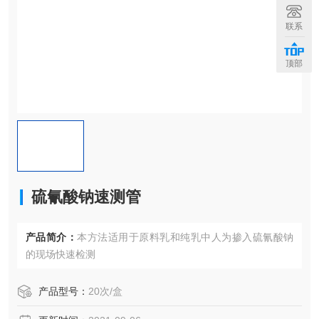
联系
顶部
硫氰酸钠速测管
产品简介：
本方法适用于原料乳和纯乳中人为掺入硫氰酸钠
的现场快速检测
产品型号：
20次/盒