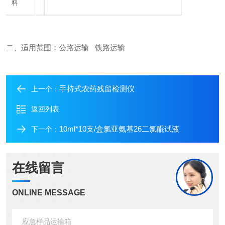
料
二、
适用范围：公路运输 铁路运输
手持式农药残留检测仪
上一个：
返回列表
10ml*10支/盒氯亚氨基26二氯醌试液
下一个：
在线留言
ONLINE MESSAGE