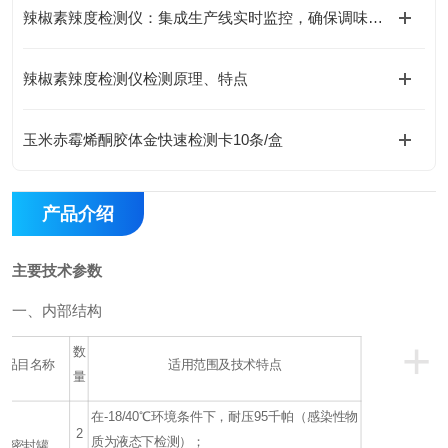
辣椒素辣度检测仪：集成生产线实时监控，确保调味品质量一致性
辣椒素辣度检测仪检测原理、特点
玉米赤霉烯酮胶体金快速检测卡10条/盒
产品介绍
主要技术参数
一、内部结构
+
数
品目名称
适用范围及技术特点
量
在-18/40℃环境条件下，耐压95千帕（感染性物
2
质为液态下检测）；
密封罐