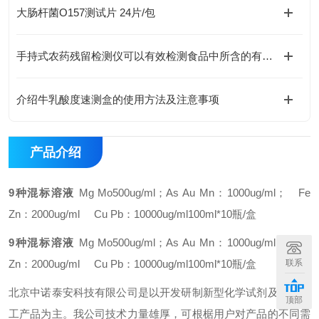
大肠杆菌O157测试片 24片/包
手持式农药残留检测仪可以有效检测食品中所含的有害物质
介绍牛乳酸度速测盒的使用方法及注意事项
产品介绍
9种混标溶液
Mg Mo500ug/ml；As Au Mn：1000ug/ml； Fe
Zn：2000ug/ml Cu Pb：10000ug/ml
100ml*10瓶/盒
9种混标溶液
Mg Mo500ug/ml；As Au Mn：1000ug/ml； Fe
Zn：2000ug/ml Cu Pb：10000ug/ml
100ml*10瓶/盒
联系
北京中诺泰安科技有限公司是以开发研制新型化学试剂及精细化
顶部
工产品为主。我公司技术力量雄厚，可根椐用户对产品的不同需