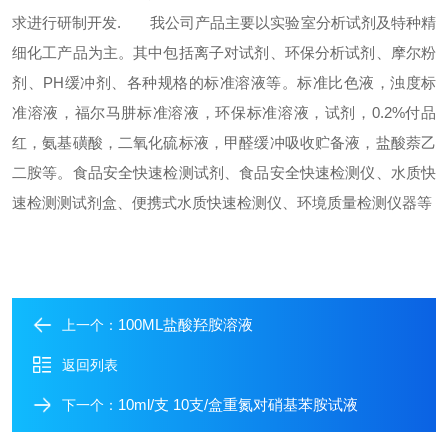
求进行研制开发.
我公司产品主要以实验室分析试剂及特种精
细化工产品为主。其中包括离子对试剂、环保分析试剂、摩尔粉
剂、PH缓冲剂、各种规格的标准溶液等。标准比色液，浊度标
准溶液，福尔马肼标准溶液，环保标准溶液，试剂，0.2%付品
红，氨基磺酸，二氧化硫标液，甲醛缓冲吸收贮备液，盐酸萘乙
二胺等。食品安全快速检测试剂、食品安全快速检测仪、水质快
速检测测试剂盒、便携式水质快速检测仪、环境质量检测仪器等
100ML盐酸羟胺溶液
上一个：
返回列表
10ml/支 10支/盒重氮对硝基苯胺试液
下一个：