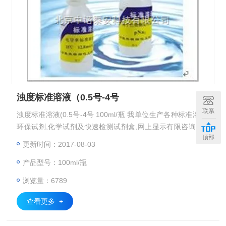
浊度标准溶液（0.5号-4号
联系
浊度标准溶液(0.5号-4号 100ml/瓶 我单位生产各种标准溶液,
环保试剂,化学试剂及快速检测试剂盒,网上显示有限咨询.: 传
顶部
真: 手机: :
更新时间：2017-08-03
产品型号：100ml/瓶
浏览量：6789
查看更多 +