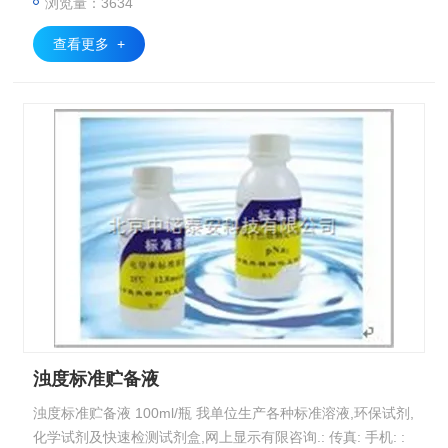
浏览量：3634
查看更多 +
浊度标准贮备液
浊度标准贮备液 100ml/瓶 我单位生产各种标准溶液,环保试剂,
化学试剂及快速检测试剂盒,网上显示有限咨询.: 传真: 手机: :