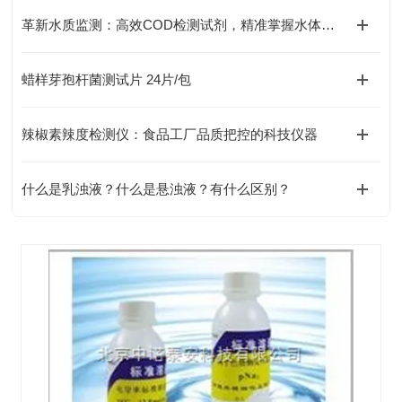
革新水质监测：高效COD检测试剂，精准掌握水体污染状况
蜡样芽孢杆菌测试片 24片/包
辣椒素辣度检测仪：食品工厂品质把控的科技仪器
什么是乳浊液？什么是悬浊液？有什么区别？