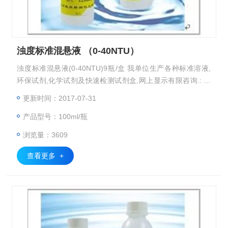
浊度标准混悬液 （0-40NTU）
浊度标准混悬液(0-40NTU)9瓶/盒 我单位生产各种标准溶液,
环保试剂,化学试剂及快速检测试剂盒,网上显示有限咨询.: 传
真: 手机: :
更新时间：2017-07-31
产品型号：100ml/瓶
浏览量：3609
查看更多 +