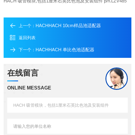
HACH 吸管模块,包括1厘米石英比色池及安装组件 p/n.LZV485
HACHHACH 10cm样品池适配器
上一个：
返回列表
HACHHACH 单比色池适配器
下一个：
在线留言
ONLINE MESSAGE