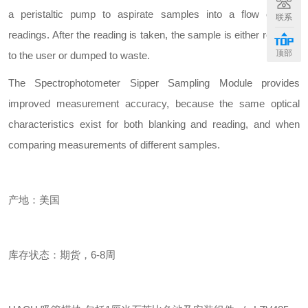
a peristaltic pump to aspirate samples into a flow cell for
联系
readings. After the reading is taken, the sample is either returned
顶部
to the user or dumped to waste.
The Spectrophotometer Sipper Sampling Module provides
improved measurement accuracy, because the same optical
characteristics exist for both blanking and reading, and when
comparing measurements of different samples.
产地：美国
库存状态：期货，6-8周